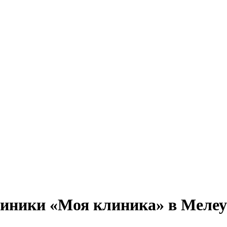
линики «Моя клиника» в Мелеу