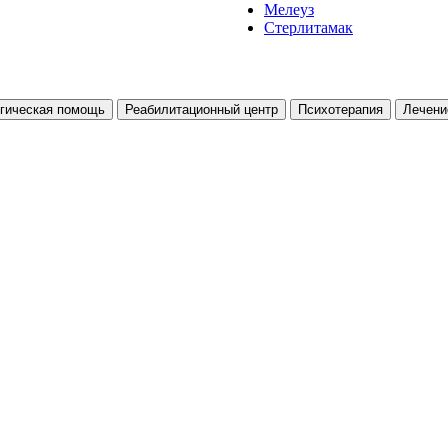
Мелеуз
Стерлитамак
гическая помощь
Реабилитационный центр
Психотерапия
Лечени