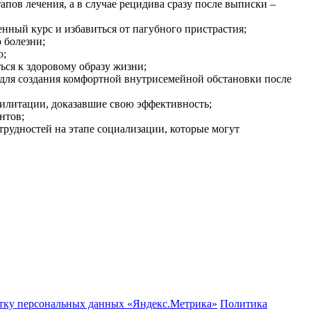
пов лечения, а в случае рецидива сразу после выписки –
нный курс и избавиться от пагубного пристрастия;
 болезни;
о;
ся к здоровому образу жизни;
для создания комфортной внутрисемейной обстановки после
илитации, доказавшие свою эффективность;
нтов;
рудностей на этапе социализации, которые могут
отку персональных данных «Яндекс.Метрика»
Политика