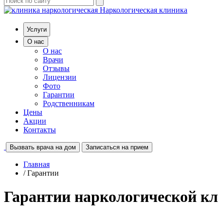
Наркологическая клиника
Услуги
О нас
О нас
Врачи
Отзывы
Лицензии
Фото
Гарантии
Родственникам
Цены
Акции
Контакты
Вызвать врача на дом
Записаться на прием
Главная
/ Гарантии
Гарантии наркологической к