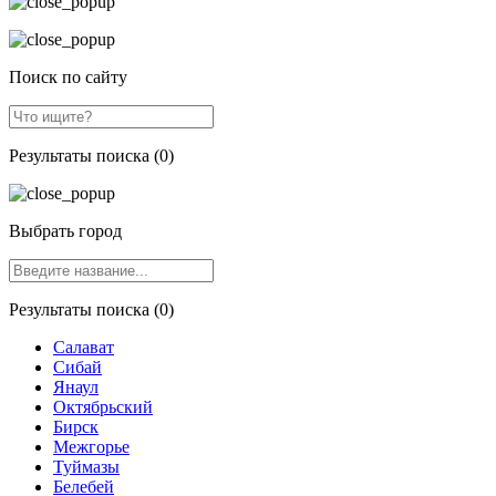
Поиск по сайту
Результаты поиска (0)
Выбрать город
Результаты поиска (0)
Салават
Сибай
Янаул
Октябрьский
Бирск
Межгорье
Туймазы
Белебей