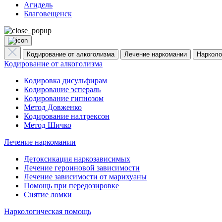
Агидель
Благовещенск
Кодирование от алкоголизма
Лечение наркомании
Нарколо
Кодирование от алкоголизма
Кодировка дисульфирам
Кодирование эспераль
Кодирование гипнозом
Метод Довженко
Кодирование налтрексон
Метод Шичко
Лечение наркомании
Детоксикация наркозависимых
Лечение героиновой зависимости
Лечение зависимости от марихуаны
Помощь при передозировке
Снятие ломки
Наркологическая помощь