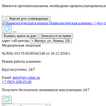
Имеются противопоказания, необходимо проконсультироваться 
Версия для слабовидящих
Наркологическая клиника
+7 (903) 4
Вызвать врача на дом
Записаться на прием
адрес call-центра
г. Мелеуз,
ул. Ленина, 131
Медицинская лицензия:
№Л041-01170-02/00342140 от 10.12.2018 г.
Режим работы клиники:
Круглосуточно, 24/7
Email:
info@my-clinic.ru
+7 (903) 438-05-06
Получите бесплатную анонимную консультацию 24/7