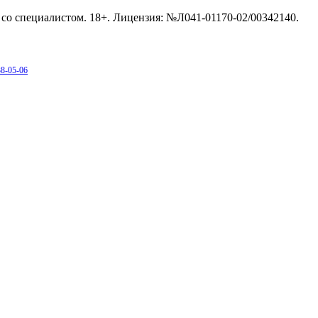
со специалистом. 18+. Лицензия: №Л041-01170-02/00342140.
38-05-06