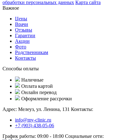
обработки персональных данных
Карта сайта
Важное
Цены
Врачи
Отзывы
Гарантии
Акции
Фото
Родственникам
Контакты
Способы оплаты
Наличные
Оплата картой
Онлайн перевод
Оформление рассрочки
Адрес:
Мелеуз, ул. Ленина, 131
Контакты:
info@my-clinic.ru
+7 (903) 438-05-06
График работы:
09:00 - 18:00
Социальные сети: