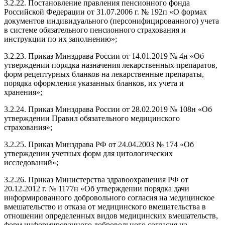
3.2.22. Постановление правления пенсионного фонда
Российской Федерации от 31.07.2006 г. № 192п «О формах
документов индивидуального (персонифицированного) учета
в системе обязательного пенсионного страхования и
инструкции по их заполнению»;
3.2.23. Приказ Минздрава России от 14.01.2019 № 4н «Об
утверждении порядка назначения лекарственных препаратов,
форм рецептурных бланков на лекарственные препараты,
порядка оформления указанных бланков, их учета и
хранения»;
3.2.24. Приказ Минздрава России от 28.02.2019 № 108н «Об
утверждении Правил обязательного медицинского
страхования»;
3.2.25. Приказ Минздрава РФ от 24.04.2003 № 174 «Об
утверждении учетных форм для цитологических
исследований»;
3.2.26. Приказ Министерства здравоохранения РФ от
20.12.2012 г. № 1177н «Об утверждении порядка дачи
информированного добровольного согласия на медицинское
вмешательство и отказа от медицинского вмешательства в
отношении определенных видов медицинских вмешательств,
форм информированного добровольного согласия на