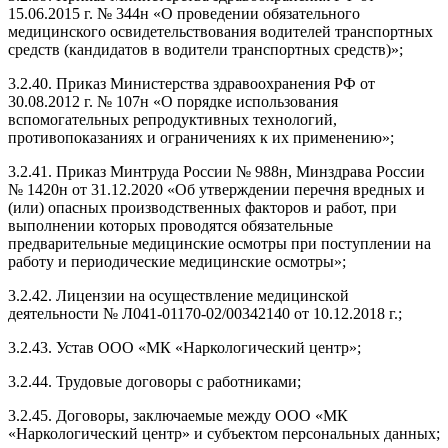
15.06.2015 г. № 344н «О проведении обязательного
медицинского освидетельствования водителей транспортных
средств (кандидатов в водители транспортных средств)»;
3.2.40. Приказ Министерства здравоохранения РФ от
30.08.2012 г. № 107н «О порядке использования
вспомогательных репродуктивных технологий,
противопоказаниях и ограничениях к их применению»;
3.2.41. Приказ Минтруда России № 988н, Минздрава России
№ 1420н от 31.12.2020 «Об утверждении перечня вредных и
(или) опасных производственных факторов и работ, при
выполнении которых проводятся обязательные
предварительные медицинские осмотры при поступлении на
работу и периодические медицинские осмотры»;
3.2.42. Лицензии на осуществление медицинской
деятельности № Л041-01170-02/00342140 от 10.12.2018 г.;
3.2.43. Устав ООО «МК «Наркологический центр»;
3.2.44. Трудовые договоры с работниками;
3.2.45. Договоры, заключаемые между ООО «МК
«Наркологический центр» и субъектом персональных данных;