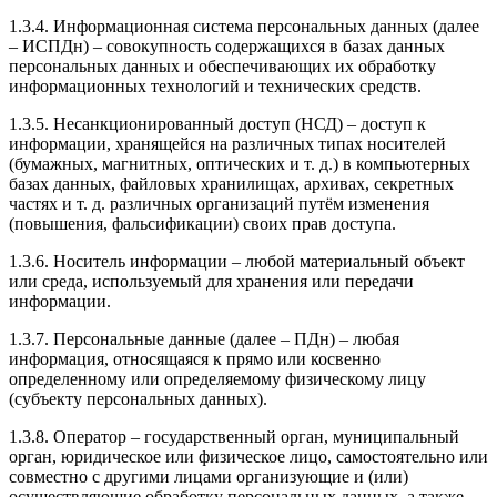
1.3.4. Информационная система персональных данных (далее
– ИСПДн) – совокупность содержащихся в базах данных
персональных данных и обеспечивающих их обработку
информационных технологий и технических средств.
1.3.5. Несанкционированный доступ (НСД) – доступ к
информации, хранящейся на различных типах носителей
(бумажных, магнитных, оптических и т. д.) в компьютерных
базах данных, файловых хранилищах, архивах, секретных
частях и т. д. различных организаций путём изменения
(повышения, фальсификации) своих прав доступа.
1.3.6. Носитель информации – любой материальный объект
или среда, используемый для хранения или передачи
информации.
1.3.7. Персональные данные (далее – ПДн) – любая
информация, относящаяся к прямо или косвенно
определенному или определяемому физическому лицу
(субъекту персональных данных).
1.3.8. Оператор – государственный орган, муниципальный
орган, юридическое или физическое лицо, самостоятельно или
совместно с другими лицами организующие и (или)
осуществляющие обработку персональных данных, а также