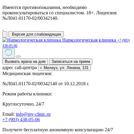
Имеются противопоказания, необходимо
проконсультироваться со специалистом. 18+. Лицензия:
№Л041-01170-02/00342140.
Версия для слабовидящих
Наркологическая клиника
+7 (903)
438-05-06
Вызвать врача на дом
Записаться на прием
адрес call-центра
г. Мелеуз,
ул. Ленина, 131
Медицинская лицензия:
№Л041-01170-02/00342140 от 10.12.2018 г.
Режим работы клиники:
Круглосуточно, 24/7
Email:
info@my-clinic.ru
+7 (903) 438-05-06
Получите бесплатную анонимную консультацию 24/7