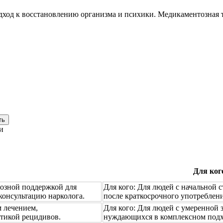
ход к восстановлению организма и психики. Медикаментозная т
ть
и
Для ког
тозной поддержкой для
Для кого:
Для людей с начальной с
консультацию нарколога.
после краткосрочного употреблени
 лечением,
Для кого:
Для людей с умеренной 
тикой рецидивов.
нуждающихся в комплексном подх