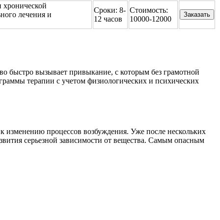
и хронической
Сроки:
8-
Стоимость:
ного лечения и
Заказать
12 часов
10000-12000
во быстро вызывает привыкание, с которым без грамотной
граммы терапии с учетом физиологических и психических
я к изменению процессов возбуждения. Уже после нескольких
развития серьезной зависимости от вещества. Самым опасным