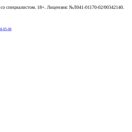
со специалистом. 18+. Лицензия: №Л041-01170-02/00342140.
38-05-06