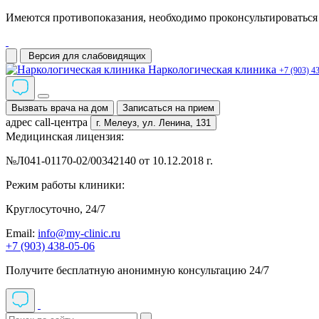
Имеются противопоказания, необходимо проконсультироваться 
Версия для слабовидящих
Наркологическая клиника
+7 (903) 4
Вызвать врача на дом
Записаться на прием
адрес call-центра
г. Мелеуз,
ул. Ленина, 131
Медицинская лицензия:
№Л041-01170-02/00342140 от 10.12.2018 г.
Режим работы клиники:
Круглосуточно, 24/7
Email:
info@my-clinic.ru
+7 (903) 438-05-06
Получите бесплатную анонимную консультацию 24/7