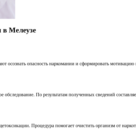
 в Мелеузе
ют осознать опасность наркомании и сформировать мотивацию н
ое обследование. По результатам полученных сведений составл
детоксикации. Процедура помогает очистить организм от наркот