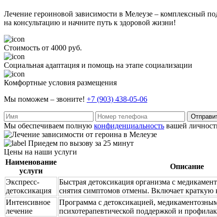
Лечение героиновой зависимости в Мелеузе – комплексный под
на консультацию и начните путь к здоровой жизни!
Стоимость от 4000 руб.
Социальная адаптация и помощь на этапе социализации
Комфортные условия размещения
Мы поможем – звоните!
+7 (903) 438-05-06
Отправи
Мы обеспечиваем полную
конфиденциальность
вашей личност
Приедем по вызову за 25 минут
Цены на наши услуги
Наименование
Описание
услуги
Экспресс-
Быстрая детоксикация организма с медикамен
детоксикация
снятия симптомов отмены. Включает краткую 
Интенсивное
Программа с детоксикацией, медикаментозным
лечение
психотерапевтической поддержкой и профилак