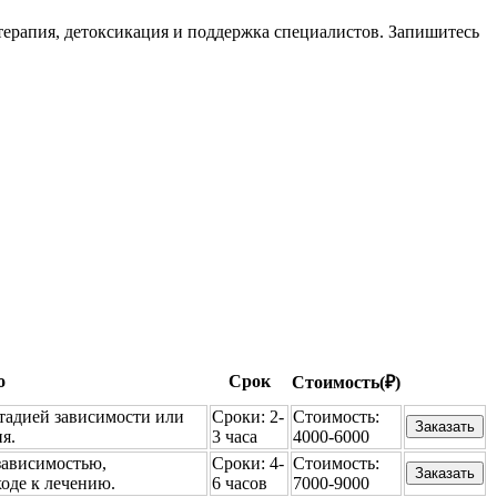
ерапия, детоксикация и поддержка специалистов. Запишитесь
о
Срок
Стоимость(₽)
тадией зависимости или
Сроки:
2-
Стоимость:
Заказать
я.
3 часа
4000-6000
зависимостью,
Сроки:
4-
Стоимость:
Заказать
оде к лечению.
6 часов
7000-9000