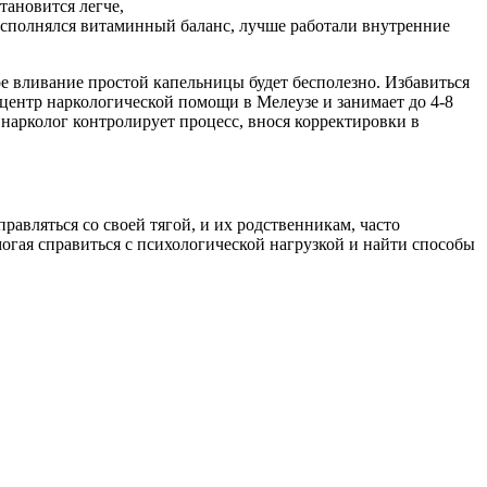
тановится легче,
восполнялся витаминный баланс, лучше работали внутренние
ое вливание простой капельницы будет бесполезно. Избавиться
центр наркологической помощи в Мелеузе и занимает до 4-8
 нарколог контролирует процесс, внося корректировки в
авляться со своей тягой, и их родственникам, часто
гая справиться с психологической нагрузкой и найти способы