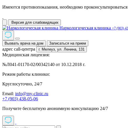
Имеются противопоказания, необходимо проконсультироваться 
Версия для слабовидящих
Наркологическая клиника
+7 (903) 4
Вызвать врача на дом
Записаться на прием
адрес call-центра
г. Мелеуз,
ул. Ленина, 131
Медицинская лицензия:
№Л041-01170-02/00342140 от 10.12.2018 г.
Режим работы клиники:
Круглосуточно, 24/7
Email:
info@my-clinic.ru
+7 (903) 438-05-06
Получите бесплатную анонимную консультацию 24/7