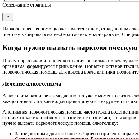
Содержание страницы
Наркологическая помощь оказывается лицам, страдающим алког
поэтому купировать их необходимо как можно раньше. Специа
Когда нужно вызвать наркологическую
Прием наркотиков или крепких напитков только поначалу дает 
организма, формируется привыкание. Попытки остановиться ил
наркологическая помощь. Для вызова врача клиники позвоните 
Лечение алкоголизма
Алкоголизм развивается медленно, но уже с момента физическ
каждой новой стопкой водки провоцируются нарушения психики
Анонимная наркологическая помощь часто нужна родственникам
стадиях никаких проблем с терапией не возникает, а выздоров
нужно вызвать наркологическую помощь алкоголику:
Запой, который длится более 5-7 дней и привел к пораже