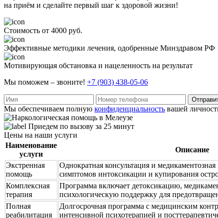
на приём и сделайте первый шаг к здоровой жизни!
Стоимость от 4000 руб.
Эффективные методики лечения, одобренные Минздравом РФ
Мотивирующая обстановка и нацеленность на результат
Мы поможем – звоните!
+7 (903) 438-05-06
Отправи
Мы обеспечиваем полную
конфиденциальность
вашей личност
Приедем по вызову за 25 минут
Цены на наши услуги
Наименование
Описание
услуги
Экстренная
Однократная консультация и медикаментозная 
помощь
симптомов интоксикации и купирования остро
Комплексная
Программа включает детоксикацию, медикамен
терапия
психологическую поддержку для предотвраще
Полная
Долгосрочная программа с медицинским контр
реабилитация
интенсивной психотерапией и посттерапевтич