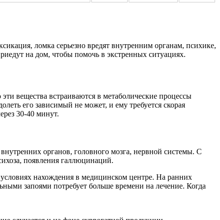
сикация, ломка серьезно вредят внутренним органам, психике,
иедут на дом, чтобы помочь в экстренных ситуациях.
о эти вещества встраиваются в метаболические процессы
леть его зависимый не может, и ему требуется скорая
ерез 30-40 минут.
 внутренних органов, головного мозга, нервной системы. С
сихоза, появления галлюцинаций.
, условиях нахождения в медицинском центре. На ранних
ельными запоями потребует больше времени на лечение. Когда