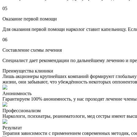
05
Оказание первой помощи
Для оказания первой помощи нарколог ставит капельницу. Есл
06
Составление схемы лечения
Специалист дает рекомендации по дальнейшему лечению и пред
Преимущества клиники
Лишь акционеры крупнейших компаний формируют глобальную 
жизни, они забывают, что убеждённость некоторых оппонентов
Анонимность
Гарантируем 100% анонимность, у нас проходят лечение член
Профессионализм
Наркологи, психиатры, реаниматологи, мед сестры имеют вы
Результат
Терапия зависимости с применением современных методик, со