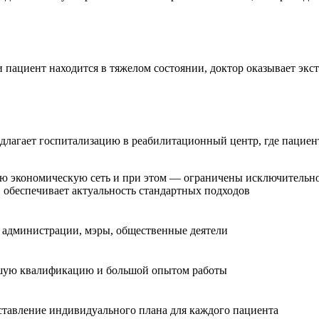
и пациент находится в тяжелом состоянии, доктор оказывает эк
лагает госпитализацию в реабилитационный центр, где пациент
экономическую сеть и при этом — ограничены исключительно 
 обеспечивает актуальность стандартных подходов
ы администрации, мэры, общественные деятели
сшую квалификацию и большой опытом работы
ставление индивидуального плана для каждого пациента