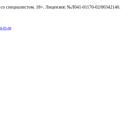
со специалистом. 18+. Лицензия: №Л041-01170-02/00342140.
38-05-06