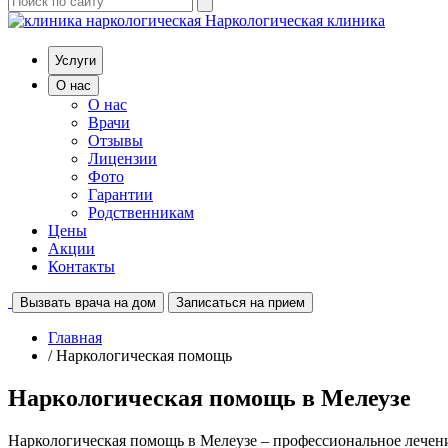
Наркологическая клиника
Услуги
О нас
О нас
Врачи
Отзывы
Лицензии
Фото
Гарантии
Родственникам
Цены
Акции
Контакты
Вызвать врача на дом
Записаться на прием
Главная
/ Наркологическая помощь
Наркологическая помощь в Мелеузе
Наркологическая помощь в Мелеузе – профессиональное лечен