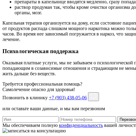
препараты в капельнице вводятся медленно, сразу попада
раствор продуман так, чтобы кроме очистки организма д
органы, мозг.
Капельная терапия организуется на дому, если состояние паци
от продуктов распада слишком мощного наркотика можно тольк
часов. Во время нее зависимый погружается в наркоз, что защи
лечение.
Психологическая поддержка
Оказывая платные услуги, мы не забываем о психологической п
попадающим в созависимые отношения и страдающим не меньше.
жить дальше без веществ.
Требуется профессиональная помощь?
Самолечение опасно для здоровья!
Позвонить в клинику
+7 (903) 438-05-06
или оставьте ваши данные, и мы вам перезвоним
Перезво
Мы обеспечиваем полную
конфиденциальность
вашей личност