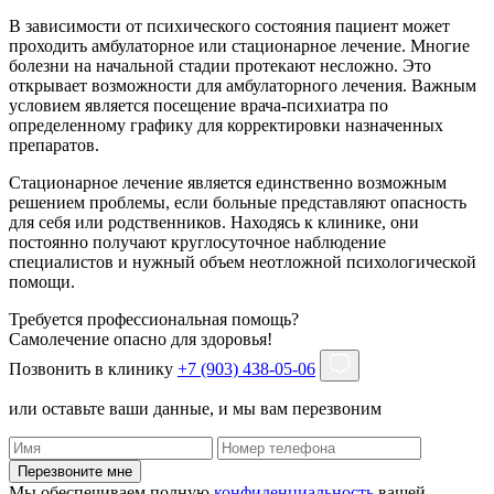
В зависимости от психического состояния пациент может
проходить амбулаторное или стационарное лечение. Многие
болезни на начальной стадии протекают несложно. Это
открывает возможности для амбулаторного лечения. Важным
условием является посещение врача-психиатра по
определенному графику для корректировки назначенных
препаратов.
Стационарное лечение является единственно возможным
решением проблемы, если больные представляют опасность
для себя или родственников. Находясь к клинике, они
постоянно получают круглосуточное наблюдение
специалистов и нужный объем неотложной психологической
помощи.
Требуется профессиональная помощь?
Самолечение опасно для здоровья!
Позвонить в клинику
+7 (903) 438-05-06
или оставьте ваши данные, и мы вам перезвоним
Перезвоните мне
Мы обеспечиваем полную
конфиденциальность
вашей