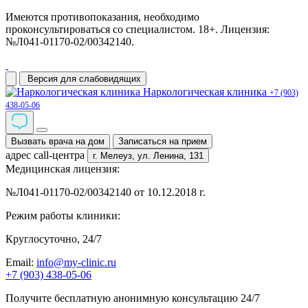
Имеются противопоказания, необходимо
проконсультироваться со специалистом. 18+. Лицензия:
№Л041-01170-02/00342140.
Версия для слабовидящих
Наркологическая клиника
+7 (903)
438-05-06
Вызвать врача на дом
Записаться на прием
адрес call-центра
г. Мелеуз,
ул. Ленина, 131
Медицинская лицензия:
№Л041-01170-02/00342140 от 10.12.2018 г.
Режим работы клиники:
Круглосуточно, 24/7
Email:
info@my-clinic.ru
+7 (903) 438-05-06
Получите бесплатную анонимную консультацию 24/7