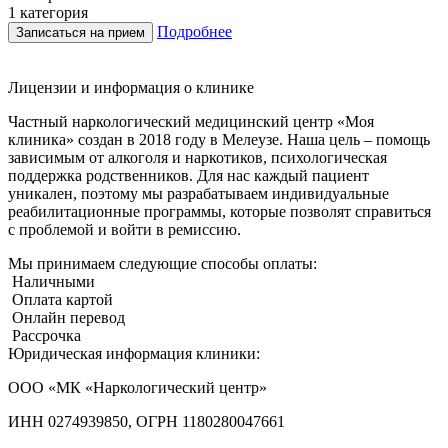
1 категория
В
Подробнее
Записаться на прием
Лицензии и информация о клинике
Частный наркологический медицинский центр «Моя
клиника» создан в 2018 году в Мелеузе. Наша цель – помощь
зависимым от алкоголя и наркотиков, психологическая
поддержка родственников. Для нас каждый пациент
уникален, поэтому мы разрабатываем индивидуальные
реабилитационные программы, которые позволят справиться
с проблемой и войти в ремиссию.
Мы принимаем следующие способы оплаты:
Наличными
Оплата картой
Онлайн перевод
Рассрочка
Юридическая информация клиники:
ООО «МК «Наркологический центр»
ИНН 0274939850, ОГРН 1180280047661