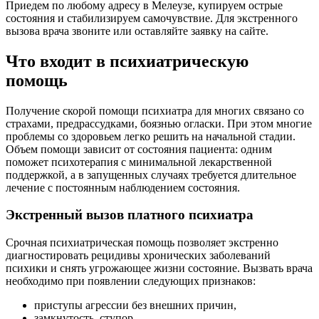
Приедем по любому адресу в Мелеузе, купируем острые
состояния и стабилизируем самочувствие. Для экстренного
вызова врача звоните или оставляйте заявку на сайте.
Что входит в психиатрическую
помощь
Получение скорой помощи психиатра для многих связано со
страхами, предрассудками, боязнью огласки. При этом многие
проблемы со здоровьем легко решить на начальной стадии.
Объем помощи зависит от состояния пациента: одним
поможет психотерапия с минимальной лекарственной
поддержкой, а в запущенных случаях требуется длительное
лечение с постоянным наблюдением состояния.
Экстренный вызов платного психиатра
Срочная психиатрическая помощь позволяет экстренно
диагностировать рецидивы хронических заболеваний
психики и снять угрожающее жизни состояние. Вызвать врача
необходимо при появлении следующих признаков:
приступы агрессии без внешних причин,
замкнутость, ступор,