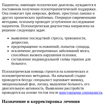
Пациенты, имеющие психические диагнозы, нуждаются в
постоянном получении психотерапевтической поддержки.
Она помогает при неврозах, фобиях, приступах паники и
других хронических проблемах. Оперируя современными
методами, психиатр проводит углубленное исследование
пациентов. Психиатрическая диагностика направлена на
решение следующих задач:
выявление последствий стресса, тревожности,
депрессии,
предотвращение осложнений, попыток суицида,
исключение дегенеративных заболеваний мозга,
способных вызвать нарушения психики,
составление индивидуальной схемы терапии для
больного.
Психиатрическая помощь строится на клинических и
психометрических методиках. На начальной стадии
проводится беседа: специалист оценивает мимику,
эмоциональный фон, логику, мышление больного, его
двигательную активность. Выявление расстройств
проводится на основе тестов после
консультации специалиста
.
Назначение и корректировка лечения