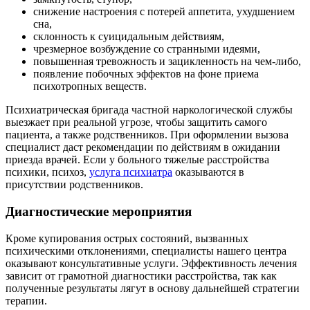
снижение настроения с потерей аппетита, ухудшением
сна,
склонность к суицидальным действиям,
чрезмерное возбуждение со странными идеями,
повышенная тревожность и зацикленность на чем-либо,
появление побочных эффектов на фоне приема
психотропных веществ.
Психиатрическая бригада частной наркологической службы
выезжает при реальной угрозе, чтобы защитить самого
пациента, а также родственников. При оформлении вызова
специалист даст рекомендации по действиям в ожидании
приезда врачей. Если у больного тяжелые расстройства
психики, психоз,
услуга психиатра
оказываются в
присутствии родственников.
Диагностические мероприятия
Кроме купирования острых состояний, вызванных
психическими отклонениями, специалисты нашего центра
оказывают консультативные услуги. Эффективность лечения
зависит от грамотной диагностики расстройства, так как
полученные результаты лягут в основу дальнейшей стратегии
терапии.