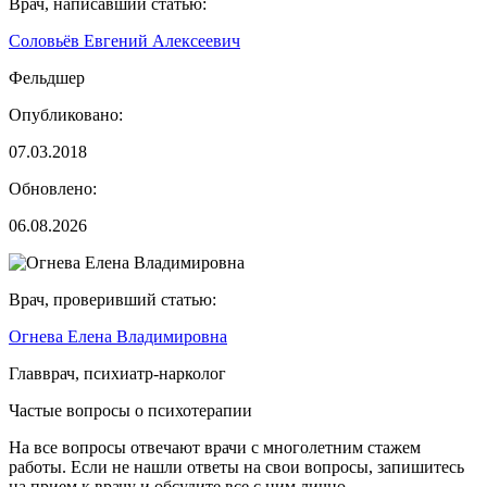
Врач, написавший статью:
Соловьёв Евгений Алексеевич
Фельдшер
Опубликовано:
07.03.2018
Обновлено:
06.08.2026
Врач, проверивший статью:
Огнева Елена Владимировна
Главврач, психиатр-нарколог
Частые вопросы о психотерапии
На все вопросы отвечают врачи с многолетним стажем
работы. Если не нашли ответы на свои вопросы, запишитесь
на прием к врачу и обсудите все с ним лично