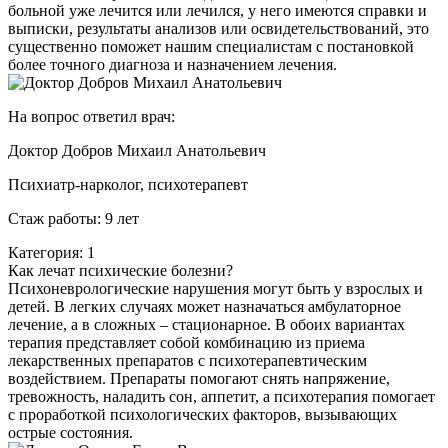
больной уже лечится или лечился, у него имеются справки и
выписки, результаты анализов или освидетельствований, это
существенно поможет нашим специалистам с постановкой
более точного диагноза и назначением лечения.
На вопрос ответил врач:
Доктор Добров Михаил Анатольевич
Психиатр-нарколог, психотерапевт
Стаж работы: 9 лет
Категория: 1
Как лечат психические болезни?
Психоневрологические нарушения могут быть у взрослых и
детей. В легких случаях может назначаться амбулаторное
лечение, а в сложных – стационарное. В обоих вариантах
терапия представляет собой комбинацию из приема
лекарственных препаратов с психотерапевтическим
воздействием. Препараты помогают снять напряжение,
тревожность, наладить сон, аппетит, а психотерапия помогает
с проработкой психологических факторов, вызывающих
острые состояния.