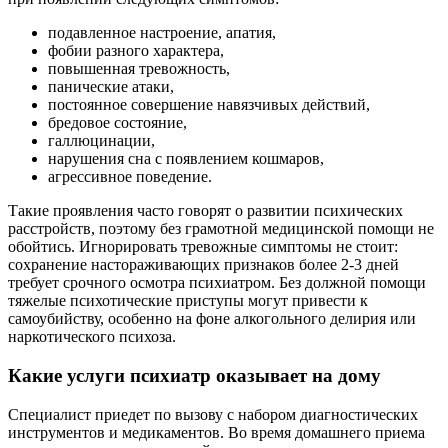
подавленное настроение, апатия,
фобии разного характера,
повышенная тревожность,
панические атаки,
постоянное совершение навязчивых действий,
бредовое состояние,
галлюцинации,
нарушения сна с появлением кошмаров,
агрессивное поведение.
Такие проявления часто говорят о развитии психических
расстройств, поэтому без грамотной медицинской помощи не
обойтись. Игнорировать тревожные симптомы не стоит:
сохранение настораживающих признаков более 2-3 дней
требует срочного осмотра психиатром. Без должной помощи
тяжелые психотические приступы могут привести к
самоубийству, особенно на фоне алкогольного делирия или
наркотического психоза.
Какие услуги психиатр оказывает на дому
Специалист приедет по вызову с набором диагностических
инструментов и медикаментов. Во время домашнего приема