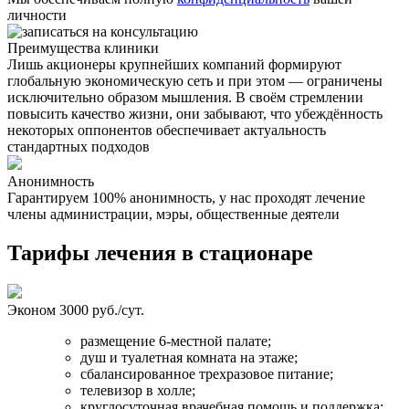
личности
Преимущества клиники
Лишь акционеры крупнейших компаний формируют
глобальную экономическую сеть и при этом — ограничены
исключительно образом мышления. В своём стремлении
повысить качество жизни, они забывают, что убеждённость
некоторых оппонентов обеспечивает актуальность
стандартных подходов
Анонимность
Гарантируем 100% анонимность, у нас проходят лечение
Н
члены администрации, мэры, общественные деятели
Тарифы лечения в стационаре
Эконом
3000 руб./сут.
размещение 6-местной палате;
душ и туалетная комната на этаже;
сбалансированное трехразовое питание;
телевизор в холле;
круглосуточная врачебная помощь и поддержка;