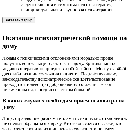
детоксикация и симптоматическая терапия;
индивидуальная и групповая психотерапия.
Заказать тариф
Оказание психиатрической помощи на
дому
Людям с психическими отклонениями морально проще
получить консультацию доктора на дому. Бригада наших
медиков оперативно приедет в любой район г. Мелеуз за 40-50
для стабилизации состояния пациента. По действующему
законодательству психиатрическое освидетельствование
проводится только при добровольном согласии – его в
письменном виде подписывает сам больной.
В каких случаях необходим прием психиатра на
дому
Лица, страдающие разными видами психических отклонений,
не спешат обращаться к врачу. Кто-то опасается огласки, кто-
то не хочет госпитализации, кто-то уверен, что не имеет