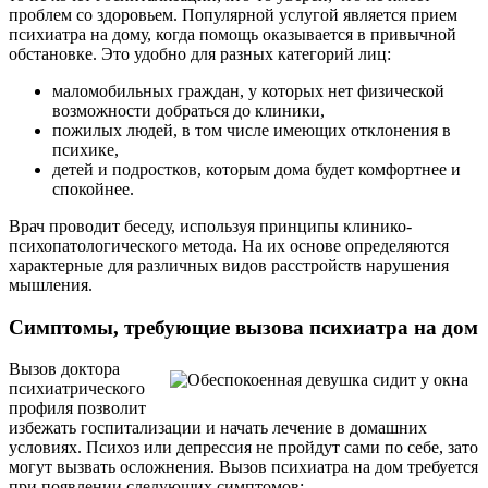
проблем со здоровьем. Популярной услугой является прием
психиатра на дому, когда помощь оказывается в привычной
обстановке. Это удобно для разных категорий лиц:
маломобильных граждан, у которых нет физической
возможности добраться до клиники,
пожилых людей, в том числе имеющих отклонения в
психике,
детей и подростков, которым дома будет комфортнее и
спокойнее.
Врач проводит беседу, используя принципы клинико-
психопатологического метода. На их основе определяются
характерные для различных видов расстройств нарушения
мышления.
Симптомы, требующие вызова психиатра на дом
Вызов доктора
психиатрического
профиля позволит
избежать госпитализации и начать лечение в домашних
условиях. Психоз или депрессия не пройдут сами по себе, зато
могут вызвать осложнения. Вызов психиатра на дом требуется
при появлении следующих симптомов: