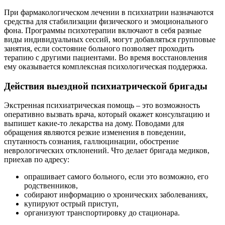
При фармакологическом лечении в психиатрии назначаются
средства для стабилизации физического и эмоционального
фона. Программы психотерапии включают в себя разные
виды индивидуальных сессий, могут добавляться групповые
занятия, если состояние больного позволяет проходить
терапию с другими пациентами. Во время восстановления
ему оказывается комплексная психологическая поддержка.
Действия выездной психиатрической бригады
Экстренная психиатрическая помощь – это возможность
оперативно вызвать врача, который окажет консультацию и
выпишет какие-то лекарства на дому. Поводами для
обращения являются резкие изменения в поведении,
спутанность сознания, галлюцинации, обострение
неврологических отклонений. Что делает бригада медиков,
приехав по адресу:
опрашивает самого больного, если это возможно, его
родственников,
собирают информацию о хронических заболеваниях,
купируют острый приступ,
организуют транспортировку до стационара.