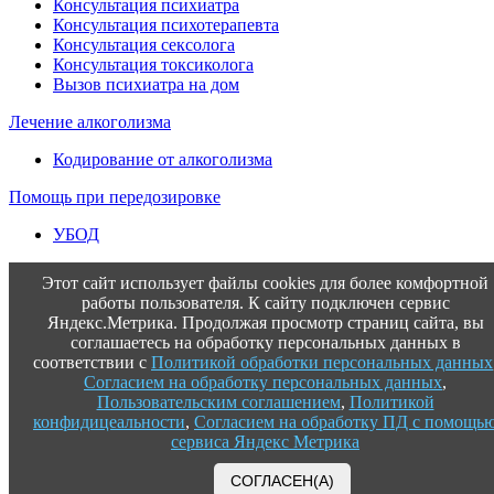
Консультация психиатра
Консультация психотерапевта
Консультация сексолога
Консультация токсиколога
Вызов психиатра на дом
Лечение алкоголизма
Кодирование от алкоголизма
Помощь при передозировке
УБОД
Этот сайт использует файлы cookies для более комфортной
работы пользователя. К сайту подключен сервис
Яндекс.Метрика. Продолжая просмотр страниц сайта, вы
соглашаетесь на обработку персональных данных в
соответствии с
Политикой обработки персональных данных
Согласием на обработку персональных данных
,
Пользовательским соглашением
,
Политикой
конфидицеальности
,
Согласием на обработку ПД с помощь
сервиса Яндекс Метрика
СОГЛАСЕН(А)