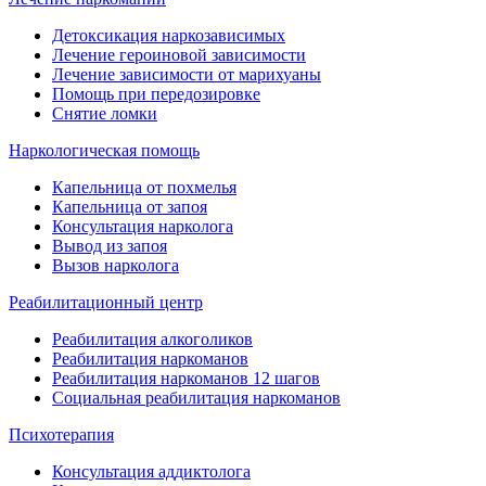
Детоксикация наркозависимых
Лечение героиновой зависимости
Лечение зависимости от марихуаны
Помощь при передозировке
Снятие ломки
Наркологическая помощь
Капельница от похмелья
Капельница от запоя
Консультация нарколога
Вывод из запоя
Вызов нарколога
Реабилитационный центр
Реабилитация алкоголиков
Реабилитация наркоманов
Реабилитация наркоманов 12 шагов
Социальная реабилитация наркоманов
Психотерапия
Консультация аддиктолога