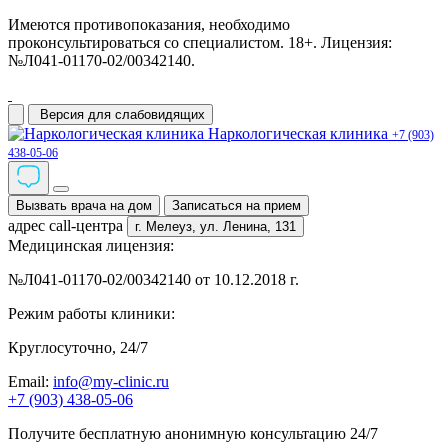
Имеются противопоказания, необходимо
проконсультироваться со специалистом. 18+. Лицензия:
№Л041-01170-02/00342140.
Версия для слабовидящих
Наркологическая клиника
+7 (903)
438-05-06
Вызвать врача на дом
Записаться на прием
адрес call-центра
г. Мелеуз,
ул. Ленина, 131
Медицинская лицензия:
№Л041-01170-02/00342140 от 10.12.2018 г.
Режим работы клиники:
Круглосуточно, 24/7
Email:
info@my-clinic.ru
+7 (903) 438-05-06
Получите бесплатную анонимную консультацию 24/7