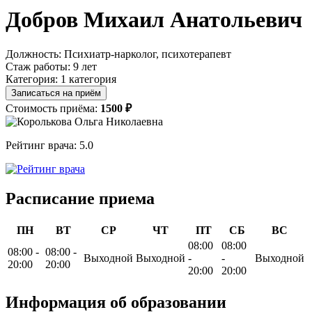
Добров Михаил Анатольевич
Должность:
Психиатр-нарколог, психотерапевт
Стаж работы:
9 лет
Категория:
1 категория
Записаться на приём
Стоимость приёма:
1500 ₽
Рейтинг врача:
5.0
Расписание приема
ПН
ВТ
СР
ЧТ
ПТ
СБ
ВС
08:00
08:00
08:00 -
08:00 -
Выходной
Выходной
-
-
Выходной
20:00
20:00
20:00
20:00
Информация об образовании