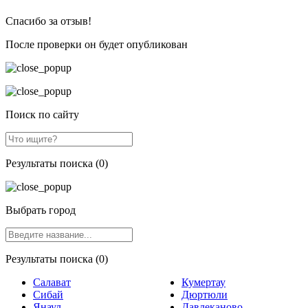
Спасибо за отзыв!
После проверки он будет опубликован
Поиск по сайту
Результаты поиска (0)
Выбрать город
Результаты поиска (0)
Салават
Кумертау
Сибай
Дюртюли
Янаул
Давлеканово