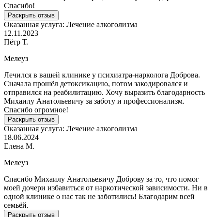
Спасибо!
Раскрыть отзыв
Оказанная услуга:
Лечение алкоголизма
12.11.2023
Пётр Т.
Мелеуз
Лечился в вашей клинике у психиатра-нарколога Доброва.
Сначала прошёл детоксикацию, потом закодировался и
отправился на реабилитацию. Хочу выразить благодарность
Михаилу Анатольевичу за заботу и профессионализм.
Спасибо огромное!
Раскрыть отзыв
Оказанная услуга:
Лечение алкоголизма
18.06.2024
Елена М.
Мелеуз
Спасибо Михаилу Анатольевичу Доброву за то, что помог
моей дочери избавиться от наркотической зависимости. Ни в
одной клинике о нас так не заботились! Благодарим всей
семьёй.
Раскрыть отзыв