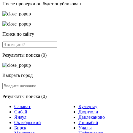
После проверки он будет опубликован
Поиск по сайту
Результаты поиска (0)
Выбрать город
Результаты поиска (0)
Салават
Кумертау
Сибай
Дюртюли
Янаул
Давлеканово
Октябрьский
Ишимбай
Бирск
Учалы