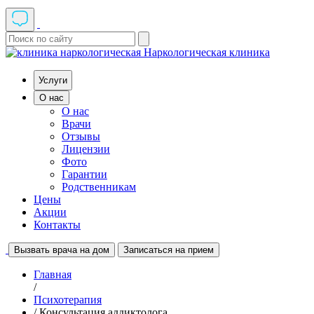
Наркологическая клиника
Услуги
О нас
О нас
Врачи
Отзывы
Лицензии
Фото
Гарантии
Родственникам
Цены
Акции
Контакты
Вызвать врача на дом
Записаться на прием
Главная
/
Психотерапия
/ Консультация аддиктолога