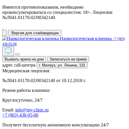
Имеются противопоказания, необходимо
проконсультироваться со специалистом. 18+. Лицензия:
№Л041-01170-02/00342140.
Версия для слабовидящих
Наркологическая клиника
+7 (903)
438-05-06
Вызвать врача на дом
Записаться на прием
адрес call-центра
г. Мелеуз,
ул. Ленина, 131
Медицинская лицензия:
№Л041-01170-02/00342140 от 10.12.2018 г.
Режим работы клиники:
Круглосуточно, 24/7
Email:
info@my-clinic.ru
+7 (903) 438-05-06
Получите бесплатную анонимную консультацию 24/7