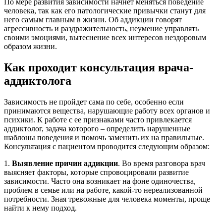
По мере развития зависимости начнет меняться поведение
человека, так как его патологические привычки станут для
него самым главным в жизни. Об аддикции говорят
агрессивность и раздражительность, неумение управлять
своими эмоциями, вытеснение всех интересов нездоровым
образом жизни.
Как проходит консультация врача-
аддиктолога
Зависимость не пройдет сама по себе, особенно если
принимаются вещества, нарушающие работу всех органов и
психики. К работе с ее признаками часто привлекается
аддиктолог, задача которого – определить нарушенные
шаблоны поведения и помочь заменить их на правильные.
Консультация с пациентом проводится следующим образом:
1.
Выявление причин аддикции
. Во время разговора врач
выясняет факторы, которые спровоцировали развитие
зависимости. Часто она возникает на фоне одиночества,
проблем в семье или на работе, какой-то нереализованной
потребности. Зная тревожные для человека моменты, проще
найти к нему подход.