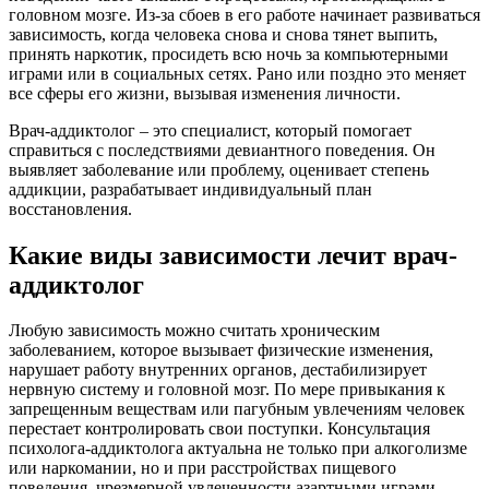
головном мозге. Из-за сбоев в его работе начинает развиваться
зависимость, когда человека снова и снова тянет выпить,
принять наркотик, просидеть всю ночь за компьютерными
играми или в социальных сетях. Рано или поздно это меняет
все сферы его жизни, вызывая изменения личности.
Врач-аддиктолог – это специалист, который помогает
справиться с последствиями девиантного поведения. Он
выявляет заболевание или проблему, оценивает степень
аддикции, разрабатывает индивидуальный план
восстановления.
Какие виды зависимости лечит врач-
аддиктолог
Любую зависимость можно считать хроническим
заболеванием, которое вызывает физические изменения,
нарушает работу внутренних органов, дестабилизирует
нервную систему и головной мозг. По мере привыкания к
запрещенным веществам или пагубным увлечениям человек
перестает контролировать свои поступки. Консультация
психолога-аддиктолога актуальна не только при алкоголизме
или наркомании, но и при расстройствах пищевого
поведения, чрезмерной увлеченности азартными играми,