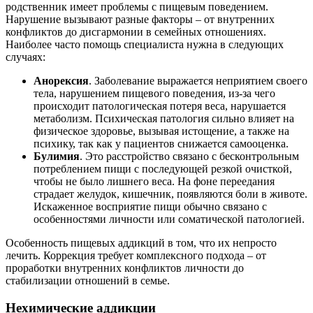
родственник имеет проблемы с пищевым поведением.
Нарушение вызывают разные факторы – от внутренних
конфликтов до дисгармонии в семейных отношениях.
Наиболее часто помощь специалиста нужна в следующих
случаях:
Анорексия
. Заболевание выражается неприятием своего
тела, нарушением пищевого поведения, из-за чего
происходит патологическая потеря веса, нарушается
метаболизм. Психическая патология сильно влияет на
физическое здоровье, вызывая истощение, а также на
психику, так как у пациентов снижается самооценка.
Булимия
. Это расстройство связано с бесконтрольным
потреблением пищи с последующей резкой очисткой,
чтобы не было лишнего веса. На фоне переедания
страдает желудок, кишечник, появляются боли в животе.
Искаженное восприятие пищи обычно связано с
особенностями личности или соматической патологией.
Особенность пищевых аддикций в том, что их непросто
лечить. Коррекция требует комплексного подхода – от
проработки внутренних конфликтов личности до
стабилизации отношений в семье.
Нехимические аддикции