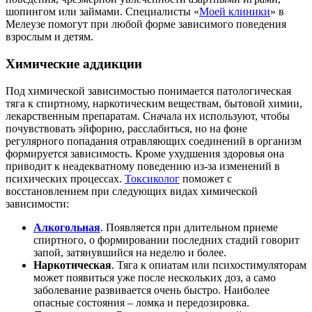
шопингом или займами. Специалисты «
Моей клиники
» в
Мелеузе помогут при любой форме зависимого поведения
взрослым и детям.
Химические аддикции
Под химической зависимостью понимается патологическая
тяга к спиртному, наркотическим веществам, бытовой химии,
лекарственным препаратам. Сначала их используют, чтобы
почувствовать эйфорию, расслабиться, но на фоне
регулярного попадания отравляющих соединений в организм
формируется зависимость. Кроме ухудшения здоровья она
приводит к неадекватному поведению из-за изменений в
психических процессах.
Токсиколог
поможет с
восстановлением при следующих видах химической
зависимости:
Алкогольная
. Появляется при длительном приеме
спиртного, о формировании последних стадий говорит
запой, затянувшийся на неделю и более.
Наркотическая
. Тяга к опиатам или психостимуляторам
может появиться уже после нескольких доз, а само
заболевание развивается очень быстро. Наиболее
опасные состояния – ломка и передозировка.