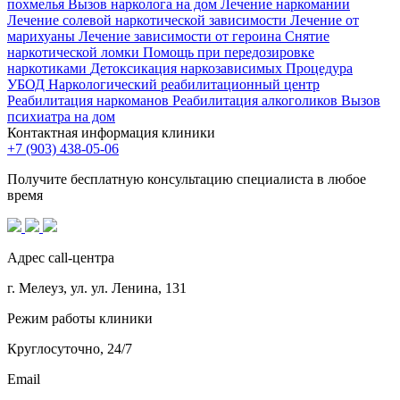
похмелья
Вызов нарколога на дом
Лечение наркомании
Лечение солевой наркотической зависимости
Лечение от
марихуаны
Лечение зависимости от героина
Снятие
наркотической ломки
Помощь при передозировке
наркотиками
Детоксикация наркозависимых
Процедура
УБОД
Наркологический реабилитационный центр
Реабилитация наркоманов
Реабилитация алкоголиков
Вызов
психиатра на дом
Контактная информация клиники
+7 (903) 438-05-06
Получите бесплатную консультацию специалиста в любое
время
Адрес call-центра
г. Мелеуз, ул. ул. Ленина, 131
Режим работы клиники
Круглосуточно, 24/7
Email