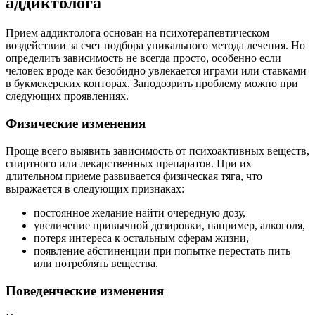
аддиктолога
Прием аддиктолога основан на психотерапевтическом
воздействии за счет подбора уникального метода лечения. Но
определить зависимость не всегда просто, особенно если
человек вроде как безобидно увлекается играми или ставками
в букмекерских конторах. Заподозрить проблему можно при
следующих проявлениях.
Физические изменения
Проще всего выявить зависимость от психоактивных веществ,
спиртного или лекарственных препаратов. При их
длительном приеме развивается физическая тяга, что
выражается в следующих признаках:
постоянное желание найти очередную дозу,
увеличение привычной дозировки, например, алкоголя,
потеря интереса к остальным сферам жизни,
появление абстиненции при попытке перестать пить
или потреблять вещества.
Поведенческие изменения