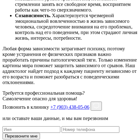
стремлении занять все свободное время, восприятием
работы как чего-то сверхзначимого.
Созависимость.
Характеризуется чрезмерной
эмоциональной вовлеченностью в жизнь зависимого
человека, сосредоточение внимания на его проблемах,
контроль над его поведением, при этом страдают личная
жизнь, интересы, потребности.
Любая форма зависимости затрагивает психику, поэтому
кроме устранения ее физических признаков важно
проработать причины патологической тяги. Только изменение
картины мира поможет защитить зависимого от срывов. Наш
аддиктолог найдет подход к каждому пациенту независимо от
его возраста и поможет разобраться с поведенческими
отклонениями.
Требуется профессиональная помощь?
Самолечение опасно для здоровья!
Позвонить в клинику
+7 (903) 438-05-06
или оставьте ваши данные, и мы вам перезвоним
Перезвоните мне