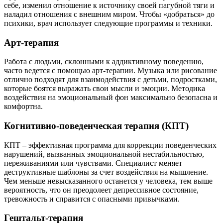
себе, изменил отношение к источнику своей пагубной тяги и
наладил отношения с внешним миром. Чтобы «добраться» до
психики, врач использует следующие программы и техники.
Арт-терапия
Работа с людьми, склонными к аддиктивному поведению,
часто ведется с помощью арт-терапии. Музыка или рисование
отлично подходят для взаимодействия с детьми, подростками,
которые боятся выражать свои мысли и эмоции. Методика
воздействия на эмоциональный фон максимально безопасна и
комфортна.
Когнитивно-поведенческая терапия (КПТ)
КПТ – эффективная программа для коррекции поведенческих
нарушений, вызванных эмоциональной нестабильностью,
переживаниями или чувствами. Специалист меняет
деструктивные шаблоны за счет воздействия на мышление.
Чем меньше невысказанного останется у человека, тем выше
вероятность, что он преодолеет депрессивное состояние,
тревожность и справится с опасными привычками.
Гештальт-терапия