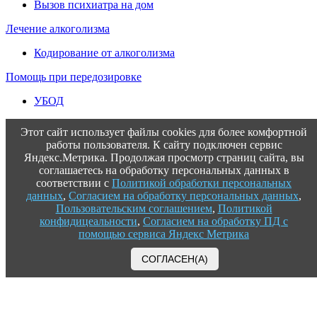
Вызов психиатра на дом
Лечение алкоголизма
Кодирование от алкоголизма
Помощь при передозировке
УБОД
Этот сайт использует файлы cookies для более комфортной
работы пользователя. К сайту подключен сервис
Яндекс.Метрика. Продолжая просмотр страниц сайта, вы
соглашаетесь на обработку персональных данных в
соответствии с
Политикой обработки персональных
данных
,
Согласием на обработку персональных данных
,
Пользовательским соглашением
,
Политикой
конфидицеальности
,
Согласием на обработку ПД с
помощью сервиса Яндекс Метрика
СОГЛАСЕН(А)