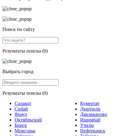
Поиск по сайту
Результаты поиска (0)
Выбрать город
Результаты поиска (0)
Салават
Кумертау
Сибай
Дюртюли
Янаул
Давлеканово
Октябрьский
Ишимбай
Бирск
Учалы
Межгорье
Нефтекамск