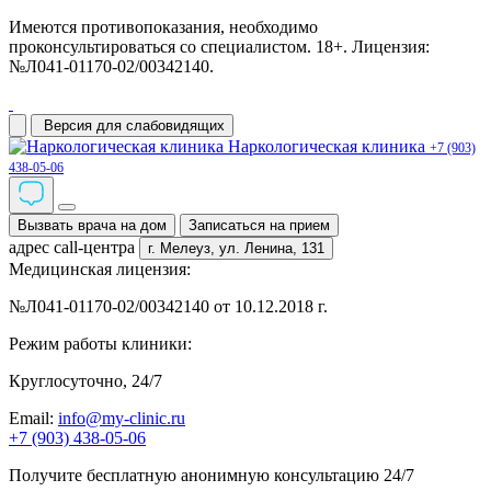
Имеются противопоказания, необходимо
проконсультироваться со специалистом. 18+. Лицензия:
№Л041-01170-02/00342140.
Версия для слабовидящих
Наркологическая клиника
+7 (903)
438-05-06
Вызвать врача на дом
Записаться на прием
адрес call-центра
г. Мелеуз,
ул. Ленина, 131
Медицинская лицензия:
№Л041-01170-02/00342140 от 10.12.2018 г.
Режим работы клиники:
Круглосуточно, 24/7
Email:
info@my-clinic.ru
+7 (903) 438-05-06
Получите бесплатную анонимную консультацию 24/7