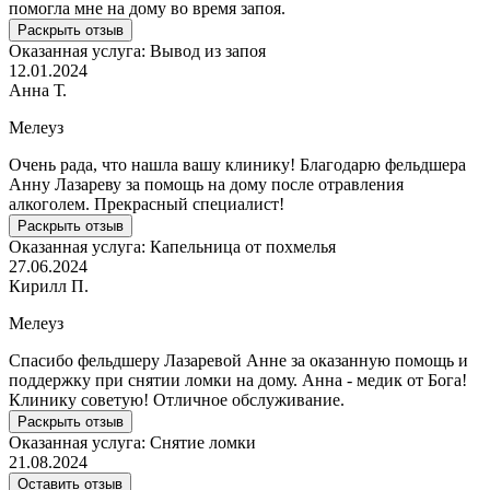
помогла мне на дому во время запоя.
Раскрыть отзыв
Оказанная услуга:
Вывод из запоя
12.01.2024
Анна Т.
Мелеуз
Очень рада, что нашла вашу клинику! Благодарю фельдшера
Анну Лазареву за помощь на дому после отравления
алкоголем. Прекрасный специалист!
Раскрыть отзыв
Оказанная услуга:
Капельница от похмелья
27.06.2024
Кирилл П.
Мелеуз
Спасибо фельдшеру Лазаревой Анне за оказанную помощь и
поддержку при снятии ломки на дому. Анна - медик от Бога!
Клинику советую! Отличное обслуживание.
Раскрыть отзыв
Оказанная услуга:
Снятие ломки
21.08.2024
Оставить отзыв