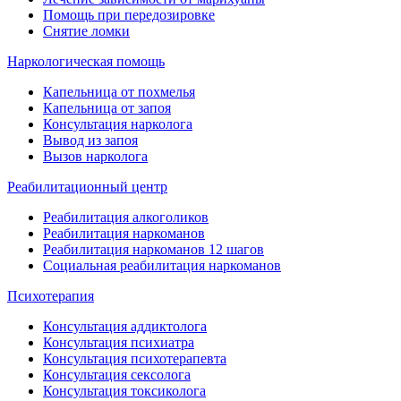
Помощь при передозировке
Снятие ломки
Наркологическая помощь
Капельница от похмелья
Капельница от запоя
Консультация нарколога
Вывод из запоя
Вызов нарколога
Реабилитационный центр
Реабилитация алкоголиков
Реабилитация наркоманов
Реабилитация наркоманов 12 шагов
Социальная реабилитация наркоманов
Психотерапия
Консультация аддиктолога
Консультация психиатра
Консультация психотерапевта
Консультация сексолога
Консультация токсиколога