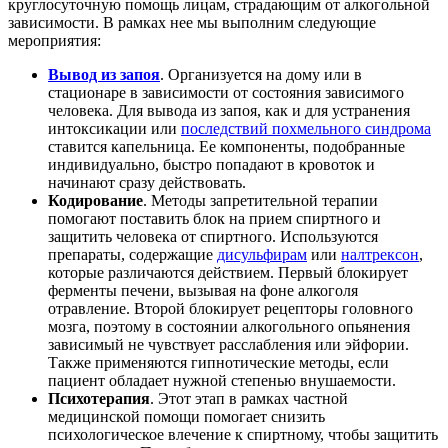
круглосуточную помощь лицам, страдающим от алкогольной
зависимости. В рамках нее мы выполним следующие
мероприятия:
Вывод из запоя
. Организуется на дому или в
стационаре в зависимости от состояния зависимого
человека. Для вывода из запоя, как и для устранения
интоксикации или
последствий похмельного синдрома
ставится капельница. Ее компоненты, подобранные
индивидуально, быстро попадают в кровоток и
начинают сразу действовать.
Кодирование
. Методы запретительной терапии
помогают поставить блок на прием спиртного и
защитить человека от спиртного. Используются
препараты, содержащие
дисульфирам
или
налтрексон
,
которые различаются действием. Первый блокирует
ферменты печени, вызывая на фоне алкоголя
отравление. Второй блокирует рецепторы головного
мозга, поэтому в состоянии алкогольного опьянения
зависимый не чувствует расслабления или эйфории.
Также применяются гипнотические методы, если
пациент обладает нужной степенью внушаемости.
Психотерапия
. Этот этап в рамках частной
медицинской помощи помогает снизить
психологическое влечение к спиртному, чтобы защитить