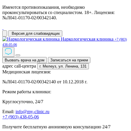
Имеются противопоказания, необходимо
проконсультироваться со специалистом. 18+. Лицензия:
№Л041-01170-02/00342140.
Версия для слабовидящих
Наркологическая клиника
+7 (903)
438-05-06
Вызвать врача на дом
Записаться на прием
адрес call-центра
г. Мелеуз,
ул. Ленина, 131
Медицинская лицензия:
№Л041-01170-02/00342140 от 10.12.2018 г.
Режим работы клиники:
Круглосуточно, 24/7
Email:
info@my-clinic.ru
+7 (903) 438-05-06
Получите бесплатную анонимную консультацию 24/7