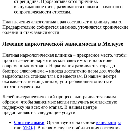
от рецидива. Прорабатываются причины,
вынуждающие пить, развиваются навыки грамотного
сопротивляемости стрессам.
План лечения алкоголизма врач составляет индивидуально.
Предварительно собирается анамнез, уточняются хронические
болезни и стаж зависимости.
Лечение наркотической зависимости в Мелеузе
Платная наркологическая клиника – прекрасное место, чтобы
пройти лечение наркотической зависимости на основе
современных методов. Наркомания развивается гораздо
быстрее алкоголизма – иногда достаточно пары доз, чтобы
выработалась стойкая тяга к веществам. В нашем центре
оказывается помощь лицам, употребляющим опиаты и
психостимуляторы.
Лечебно-терапевтический процесс выстраивается таким
образом, чтобы зависимые могли получить комплексную
поддержку на всех его этапах. В нашем центре
предоставляются следующие услуги:
Снятие ломки
. Организуется на основе
капельницы
или
УБОД
. В первом случае стабилизация состояния