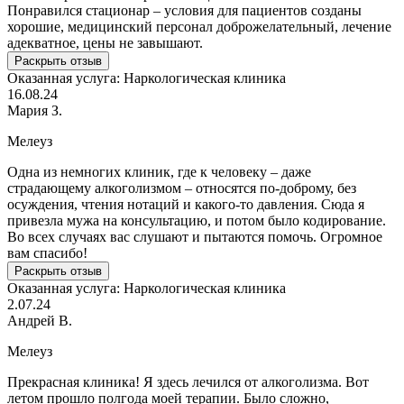
Понравился стационар – условия для пациентов созданы
хорошие, медицинский персонал доброжелательный, лечение
адекватное, цены не завышают.
Раскрыть отзыв
Оказанная услуга:
Наркологическая клиника
16.08.24
Мария З.
Мелеуз
Одна из немногих клиник, где к человеку – даже
страдающему алкоголизмом – относятся по-доброму, без
осуждения, чтения нотаций и какого-то давления. Сюда я
привезла мужа на консультацию, и потом было кодирование.
Во всех случаях вас слушают и пытаются помочь. Огромное
вам спасибо!
Раскрыть отзыв
Оказанная услуга:
Наркологическая клиника
2.07.24
Андрей В.
Мелеуз
Прекрасная клиника! Я здесь лечился от алкоголизма. Вот
летом прошло полгода моей терапии. Было сложно,