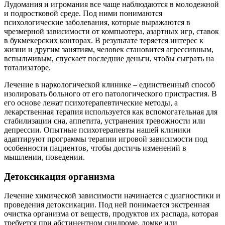
Лудомания и игромания все чаще наблюдаются в молодежной
и подростковой среде. Под ними понимаются
психологические заболевания, которые выражаются в
чрезмерной зависимости от компьютера, азартных игр, ставок
в букмекерских конторах. В результате теряется интерес к
жизни и другим занятиям, человек становится агрессивным,
вспыльчивым, спускает последние деньги, чтобы сыграть на
тотализаторе.
Лечение в наркологической клинике – единственный способ
изолировать больного от его патологического пристрастия. В
его основе лежат психотерапевтические методы, а
лекарственная терапия используется как вспомогательная для
стабилизации сна, аппетита, устранения тревожности или
депрессии. Опытные психотерапевты нашей клиники
адаптируют программы терапии игровой зависимости под
особенности пациентов, чтобы достичь изменений в
мышлении, поведении.
Детоксикация организма
Лечение химической зависимости начинается с диагностики и
проведения детоксикации. Под ней понимается экстренная
очистка организма от веществ, продуктов их распада, которая
требуется при абстинентном синдроме, ломке или