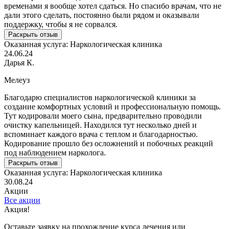
временами я вообще хотел сдаться. Но спасибо врачам, что не
дали этого сделать, постоянно были рядом и оказывали
поддержку, чтобы я не сорвался.
Раскрыть отзыв
Оказанная услуга:
Наркологическая клиника
24.06.24
Дарья К.
Мелеуз
Благодарю специалистов наркологической клиники за
создание комфортных условий и профессиональную помощь.
Тут кодировали моего сына, предварительно проводили
очистку капельницей. Находился тут несколько дней и
вспоминает каждого врача с теплом и благодарностью.
Кодирование прошло без осложнений и побочных реакций
под наблюдением нарколога.
Раскрыть отзыв
Оказанная услуга:
Наркологическая клиника
30.08.24
Акции
Все акции
Акция!
Оставьте заявку на прохождение курса лечения или