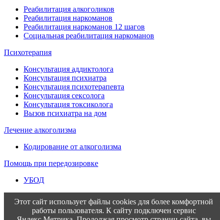
Реабилитация алкоголиков
Реабилитация наркоманов
Реабилитация наркоманов 12 шагов
Социальная реабилитация наркоманов
Психотерапия
Консультация аддиктолога
Консультация психиатра
Консультация психотерапевта
Консультация сексолога
Консультация токсиколога
Вызов психиатра на дом
Лечение алкоголизма
Кодирование от алкоголизма
Помощь при передозировке
УБОД
Этот сайт использует файлы cookies для более комфортной
работы пользователя. К сайту подключен сервис
Яндекс.Метрика. Продолжая просмотр страниц сайта, вы