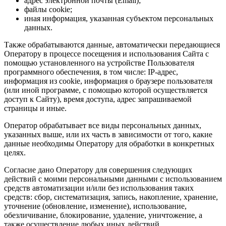
адрес электронной почты (Email);
файлы cookie;
иная информация, указанная субъектом персональных
данных.
Также обрабатываются данные, автоматически передающиеся
Оператору в процессе посещения и использования Сайта с
помощью установленного на устройстве Пользователя
программного обеспечения, в том числе: IP-адрес,
информация из cookie, информация о браузере пользователя
(или иной программе, с помощью которой осуществляется
доступ к Сайту), время доступа, адрес запрашиваемой
страницы и иные.
Оператор обрабатывает все виды персональных данных,
указанных выше, или их часть в зависимости от того, какие
данные необходимы Оператору для обработки в конкретных
целях.
Согласие дано Оператору для совершения следующих
действий с моими персональными данными с использованием
средств автоматизации и/или без использования таких
средств: сбор, систематизация, запись, накопление, хранение,
уточнение (обновление, изменение), использование,
обезличивание, блокирование, удаление, уничтожение, а
также осуществление любых иных действий,