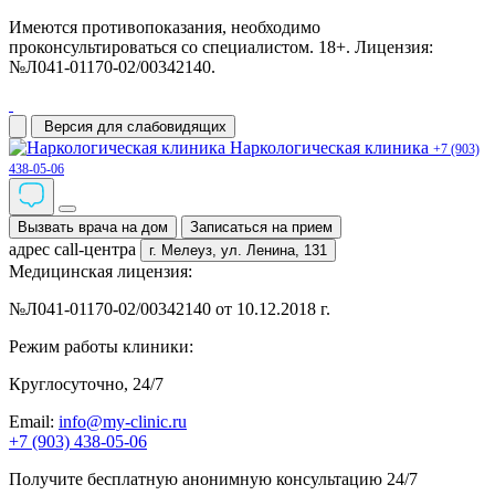
Имеются противопоказания, необходимо
проконсультироваться со специалистом. 18+. Лицензия:
№Л041-01170-02/00342140.
Версия для слабовидящих
Наркологическая клиника
+7 (903)
438-05-06
Вызвать врача на дом
Записаться на прием
адрес call-центра
г. Мелеуз,
ул. Ленина, 131
Медицинская лицензия:
№Л041-01170-02/00342140 от 10.12.2018 г.
Режим работы клиники:
Круглосуточно, 24/7
Email:
info@my-clinic.ru
+7 (903) 438-05-06
Получите бесплатную анонимную консультацию 24/7