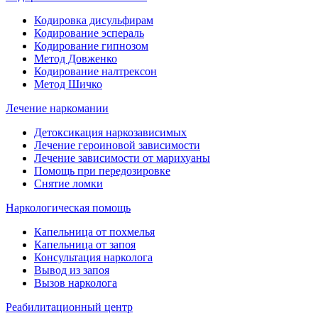
Кодировка дисульфирам
Кодирование эспераль
Кодирование гипнозом
Метод Довженко
Кодирование налтрексон
Метод Шичко
Лечение наркомании
Детоксикация наркозависимых
Лечение героиновой зависимости
Лечение зависимости от марихуаны
Помощь при передозировке
Снятие ломки
Наркологическая помощь
Капельница от похмелья
Капельница от запоя
Консультация нарколога
Вывод из запоя
Вызов нарколога
Реабилитационный центр